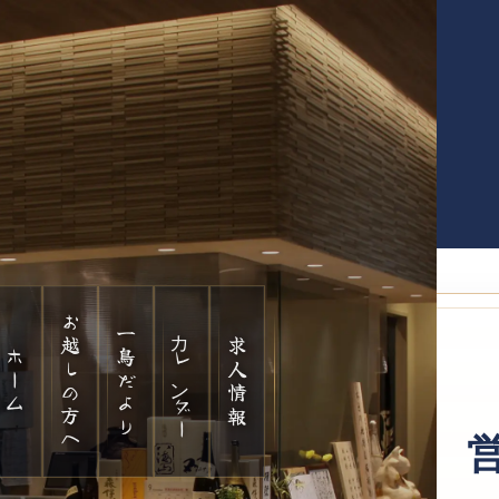
お越しの方へ
カレンダー
一鳥だより
求人情報
ホーム