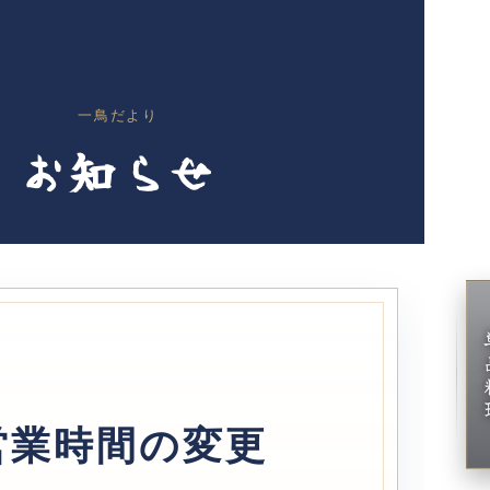
一鳥だより
お知らせ
単
営業時間の変更