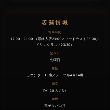
店舗情報
営業時間
17:00～24:00 （最終入店23:00／フードラスト23:00／
ドリンクラスト23:30）
定休日
火曜日
席数
カウンター13席／テーブル4卓14席
個室
1室（最大7名）
喫煙
電子タバコ可