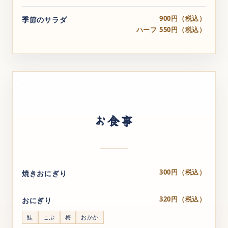
900円（税込）
季節のサラダ
ハーフ 550円（税込）
お食事
300円（税込）
焼きおにぎり
320円（税込）
おにぎり
鮭
こぶ
梅
おかか