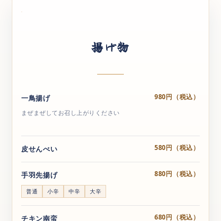
揚げ物
980円（税込）
一鳥揚げ
まぜまぜしてお召し上がりください
580円（税込）
皮せんべい
880円（税込）
手羽先揚げ
普通
小辛
中辛
大辛
680円（税込）
チキン南蛮