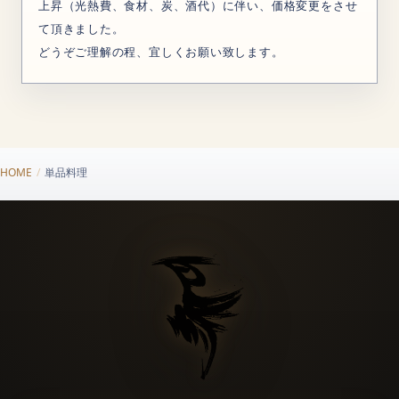
上昇（光熱費、食材、炭、酒代）に伴い、価格変更をさせ
て頂きました。
どうぞご理解の程、宜しくお願い致します。
HOME
/
単品料理