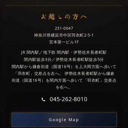
お越しの方へ
231-0047
神奈川県横浜市中区羽衣町2-5-1
宮本第一ビル1F
JR 関内駅／地下鉄 関内駅・伊勢佐木長者町駅
関内駅徒歩3分／伊勢佐木長者町駅徒歩5分
関内駅から鎌倉街道（国道16号）を上大岡方面へ歩いて
「羽衣町」交差点を左へ。 伊勢佐木長者町駅から鎌倉
街道（国道16号）を関内方面へ歩いて「羽衣町」交差点
を右へ。
045-262-8010
Google Map