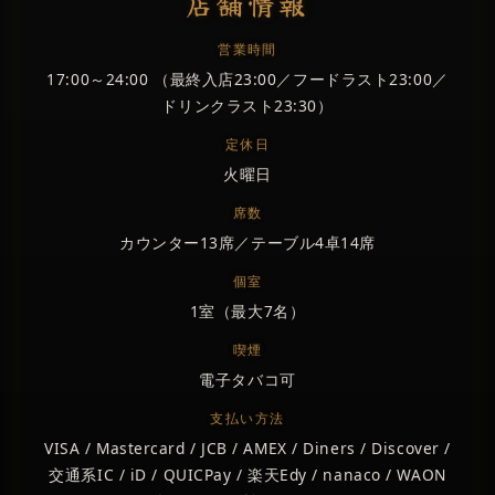
店舗情報
営業時間
17:00～24:00 （最終入店23:00／フードラスト23:00／
ドリンクラスト23:30）
定休日
火曜日
席数
カウンター13席／テーブル4卓14席
個室
1室（最大7名）
喫煙
電子タバコ可
支払い方法
VISA / Mastercard / JCB / AMEX / Diners / Discover /
交通系IC / iD / QUICPay / 楽天Edy / nanaco / WAON