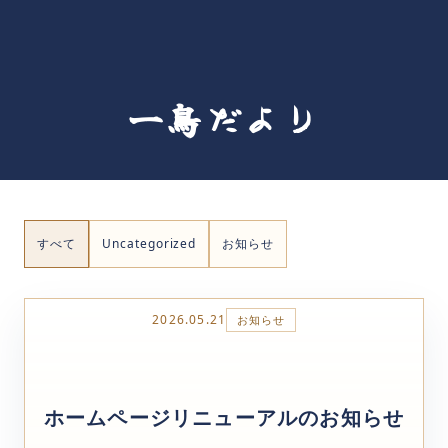
コース
串（焼鳥）
一鳥だより
単品料理
鶏鍋
営業カレンダー
すべて
Uncategorized
お知らせ
お越しの方へ
2026.05.21
お知らせ
求人情報
ホームページリニューアルのお知らせ