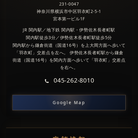
231-0047
神奈川県横浜市中区羽衣町2-5-1
宮本第一ビル1F
JR 関内駅／地下鉄 関内駅・伊勢佐木長者町駅
関内駅徒歩3分／伊勢佐木長者町駅徒歩5分
関内駅から鎌倉街道（国道16号）を上大岡方面へ歩いて
「羽衣町」交差点を左へ。 伊勢佐木長者町駅から鎌倉
街道（国道16号）を関内方面へ歩いて「羽衣町」交差点
を右へ。
045-262-8010
Google Map