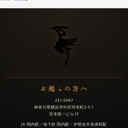
お越しの方へ
231-0047
神奈川県横浜市中区羽衣町2-5-1
宮本第一ビル1F
JR 関内駅／地下鉄 関内駅・伊勢佐木長者町駅