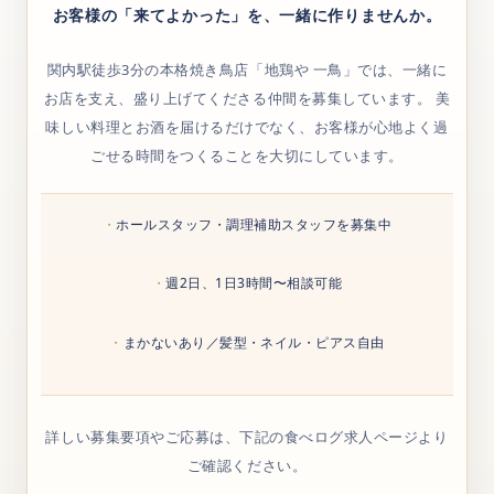
お客様の「来てよかった」を、一緒に作りませんか。
関内駅徒歩3分の本格焼き鳥店「地鶏や 一鳥」では、一緒に
お店を支え、盛り上げてくださる仲間を募集しています。 美
味しい料理とお酒を届けるだけでなく、お客様が心地よく過
ごせる時間をつくることを大切にしています。
ホールスタッフ・調理補助スタッフを募集中
週2日、1日3時間〜相談可能
まかないあり／髪型・ネイル・ピアス自由
詳しい募集要項やご応募は、下記の食べログ求人ページより
ご確認ください。