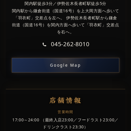
関内駅徒歩3分／伊勢佐木長者町駅徒歩5分
関内駅から鎌倉街道（国道16号）を上大岡方面へ歩いて
「羽衣町」交差点を左へ。 伊勢佐木長者町駅から鎌倉
街道（国道16号）を関内方面へ歩いて「羽衣町」交差点
を右へ。
045-262-8010
Google Map
店舗情報
営業時間
17:00～24:00 （最終入店23:00／フードラスト23:00／
ドリンクラスト23:30）