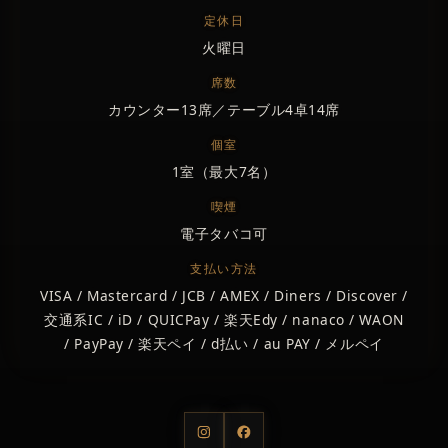
定休日
火曜日
席数
カウンター13席／テーブル4卓14席
個室
1室（最大7名）
喫煙
電子タバコ可
支払い方法
VISA / Mastercard / JCB / AMEX / Diners / Discover /
交通系IC / iD / QUICPay / 楽天Edy / nanaco / WAON
/ PayPay / 楽天ペイ / d払い / au PAY / メルペイ